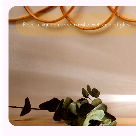
Pieces unique en verre massif / Hot sculpted glass