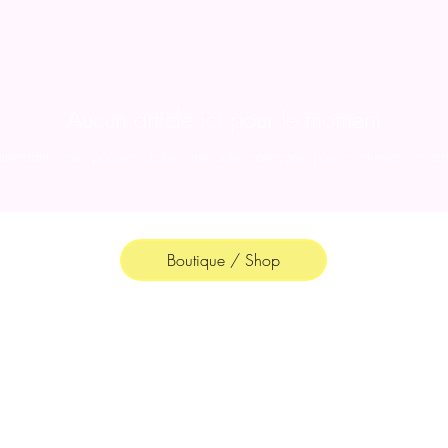
Aucun article ici pour le moment
ttendant, vous pouvez choisir une autre catégorie pour continuer vos ac
Boutique / Shop